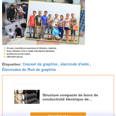
Creuset de graphite
électrode d'edm
Étiquettes:
,
,
Électrodes de Rod de graphite
Structure compacte de bons de
conductivité électrique de
graphite bas matériaux
électriques de cendre