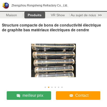
Zhengzhou Rongsheng Refractory Co., Ltd.
Maison
Produits
VR Show
Au sujet de nous
>>
Structure compacte de bons de conductivité électrique
de graphite bas matériaux électriques de cendre
meilleur prix
Contact