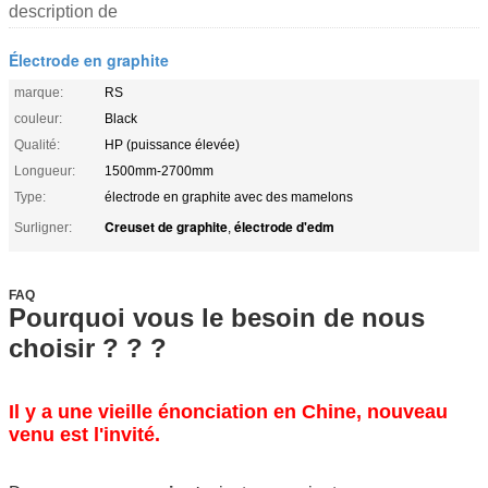
description de
Électrode en graphite
marque:
RS
couleur:
Black
Qualité:
HP (puissance élevée)
Longueur:
1500mm-2700mm
Type:
électrode en graphite avec des mamelons
Creuset de graphite
électrode d'edm
Surligner:
,
FAQ
Pourquoi vous le besoin de nous
choisir ? ? ?
Il y a une vieille énonciation en Chine, nouveau
venu est l'invité.