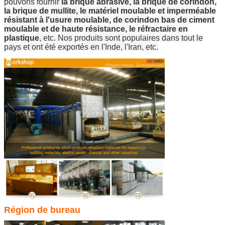
pouvons fournir
la brique abrasive, la brique de corindon,
la brique de mullite, le matériel moulable et imperméable
résistant à l'usure moulable, de corindon bas de ciment
moulable et de haute résistance, le réfractaire en
plastique
, etc. Nos produits sont populaires dans tout le
pays et ont été exportés en l'Inde, l'Iran, etc.
Région de bureau