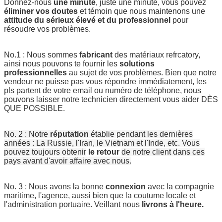
Donnez-nous
une minute
, juste une minute, vous pouvez
éliminer vos doutes
et témoin que nous maintenons une
attitude du sérieux élevé et du professionnel
pour
résoudre vos problèmes.
No.1 : Nous sommes
fabricant
des matériaux refrcatory,
ainsi nous pouvons te fournir les
solutions
professionnelles
au sujet de vos problèmes. Bien que notre
vendeur ne puisse pas vous répondre immédiatement, les
pls partent de votre email ou numéro de téléphone, nous
pouvons laisser notre technicien directement vous aider DÈS
QUE POSSIBLE.
No. 2 : Notre
réputation
établie pendant les dernières
années : La Russie, l'Iran, le Vietnam et l'Inde, etc. Vous
pouvez toujours obtenir
le retour
de notre client dans ces
pays avant d'avoir affaire avec nous.
No. 3 : Nous avons la bonne
connexion
avec la compagnie
maritime, l'agence, aussi bien que la coutume locale et
l'administration portuaire. Veillant nous
livrons à l'heure.