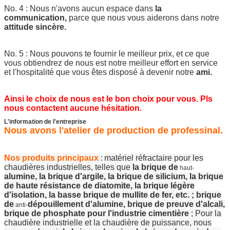
No. 4 : Nous n'avons aucun espace dans
la
communication,
parce que nous vous aiderons dans notre
attitude sincère.
No. 5 : Nous pouvons te fournir le meilleur prix, et ce que
vous obtiendrez de nous est notre meilleur effort en service
et l'hospitalité que vous êtes disposé à devenir notre
ami.
Ainsi le choix de nous est le bon choix pour vous. Pls
nous contactent aucune hésitation.
L'information de l'entreprise
Nous avons l'atelier de production de professinal.
Nos produits principaux
:
matériel réfractaire pour les
chaudières industrielles, telles que
la brique de
haut-
alumine, la brique d'argile, la brique de silicium, la brique
de haute résistance de diatomite, la brique légère
d'isolation, la basse brique de mullite de fer, etc. ; brique
de
dépouillement d'alumine, brique de preuve d'alcali,
anti-
brique de phosphate pour l'industrie cimentière
; Pour la
chaudière industrielle et la chaudière de puissance, nous