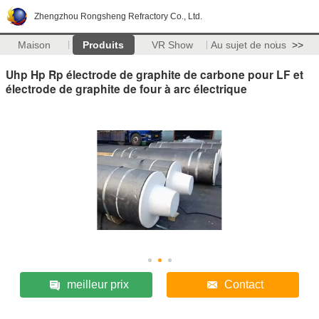
Zhengzhou Rongsheng Refractory Co., Ltd.
Maison
Produits
VR Show
Au sujet de nous
>>
Uhp Hp Rp électrode de graphite de carbone pour LF et
électrode de graphite de four à arc électrique
meilleur prix
Contact