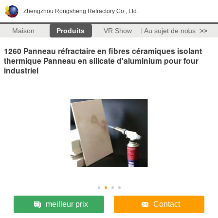
Zhengzhou Rongsheng Refractory Co., Ltd.
Maison
Produits
VR Show
Au sujet de nous
>>
1260 Panneau réfractaire en fibres céramiques isolant
thermique Panneau en silicate d'aluminium pour four
industriel
meilleur prix
Contact