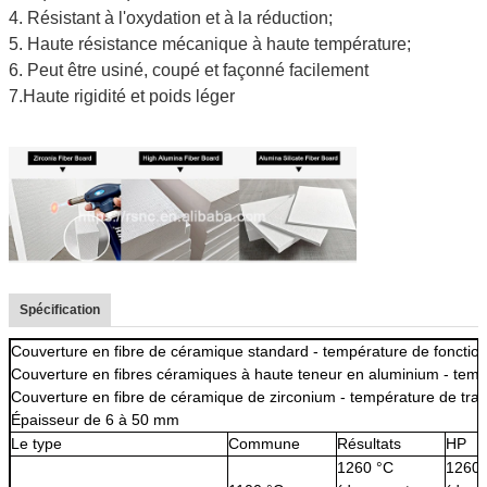
4. Résistant à l'oxydation et à la réduction;
5. Haute résistance mécanique à haute température;
6. Peut être usiné, coupé et façonné facilement
7.Haute rigidité et poids léger
Spécification
Couverture en fibre de céramique standard - température de foncti
Couverture en fibres céramiques à haute teneur en aluminium - temp
Couverture en fibre de céramique de zirconium - température de trav
Épaisseur de 6 à 50 mm
Le type
Commune
Résultats
HP
1260 °C
1260 