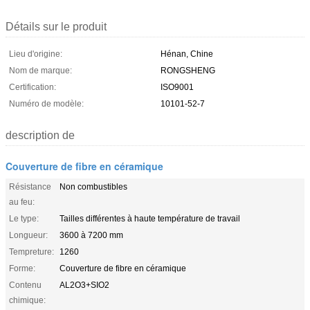
Détails sur le produit
Lieu d'origine:
Hénan, Chine
Nom de marque:
RONGSHENG
Certification:
ISO9001
Numéro de modèle:
10101-52-7
description de
Couverture de fibre en céramique
Résistance
Non combustibles
au feu:
Le type:
Tailles différentes à haute température de travail
Longueur:
3600 à 7200 mm
Tempreture:
1260
Forme:
Couverture de fibre en céramique
Contenu
AL2O3+SIO2
chimique: