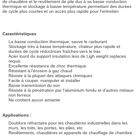
de chaudière et le revêtement de pile dus à sa basse conduction
thermique et stockage à basse température permettant des durées
de cycle plus courtes et un accès plus rapide pour l'entretien
Caractéristiques
La basse conduction thermique, sauve le carburant
Stockage très à basse température, chaleur plus rapide et
durées de cycle réductrices fraîches-vers le bas
Acier lourd du support insulation.less de Ligh weight.replaces
requis.
Excellente résistance de choc thermique
Résistant à l'érosion à gaz chaud
Résiste à la plupart des attaques chimiques
Facile à couper, manipuler et installer
Basse transmission du son
Résiste à la pénétration par l'aluminium fondu et d'autres métaux
non ferreux
Ne contient aucun amiante
Applications :
Doublure réfractaire pour les chaudières industrielles dans les
murs, les toits, les portes, les piles, etc.
Revêtements, chaudières et appareils de chauffage de chambre