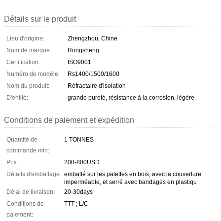
Détails sur le produit
Lieu d'origine:
Zhengzhou, Chine
Nom de marque:
Rongsheng
Certification:
ISO9001
Numéro de modèle:
Rs1400/1500/1600
Nom du produit:
Réfractaire d'isolation
D'entité:
grande pureté, résistance à la corrosion, légère
Conditions de paiement et expédition
Quantité de
1 TONNES
commande min:
Prix:
200-800USD
Détails d'emballage:
emballé sur les palettes en bois, avec la couverture
imperméable, et serré avec bandages en plastiqu
Délai de livraison:
20-30days
Conditions de
TTT ; L/C
paiement: