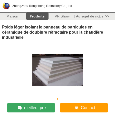
Zhengzhou Rongsheng Refractory Co., Ltd.
Maison
Produits
VR Show
Au sujet de nous
>>
Poids léger isolant le panneau de particules en
céramique de doublure réfractaire pour la chaudière
industrielle
meilleur prix
Contact