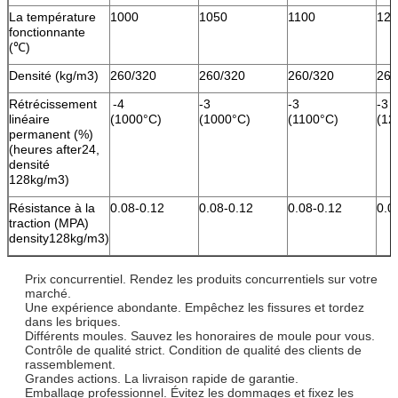
La température
1000
1050
1100
120
fonctionnante
(℃)
Densité (kg/m3)
260/320
260/320
260/320
260
Rétrécissement
-4
-3
-3
-3
linéaire
(1000°C)
(1000°C)
(1100°C)
(12
permanent (%)
(heures after24,
densité
128kg/m3)
Résistance à la
0.08-0.12
0.08-0.12
0.08-0.12
0.0
traction (MPA)
density128kg/m3)
Prix concurrentiel. Rendez les produits concurrentiels sur votre
marché.
Une expérience abondante. Empêchez les fissures et tordez
dans les briques.
Différents moules. Sauvez les honoraires de moule pour vous.
Contrôle de qualité strict. Condition de qualité des clients de
rassemblement.
Grandes actions. La livraison rapide de garantie.
Emballage professionnel. Évitez les dommages et fixez les