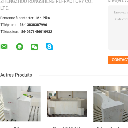
Envoyez v
ZHENGZHOU RONGSHENG REFRACTORY CO.,
LTD.
Personne à contacter:
Mr. Pika
Téléphone:
86-13838387996
Télécopieur:
86-0371-56010932
Autres Produits