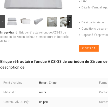
Prix:
Détails d'emballage:
Délai de livraison:
Conditions de paiem
Image Grand :
Brique réfractaire fondue AZS-33 de
Capacité d'approvis
corindon de Zircon de haute température industrielle
de four
Contact
Brique réfractaire fondue AZS-33 de corindon de Zircon de 
description de
Point d'origine ::
Henan, Chine
Forme 
Matériel ::
Autre
Conten
Contenu Al2O3 (%)::
un peu
Conten