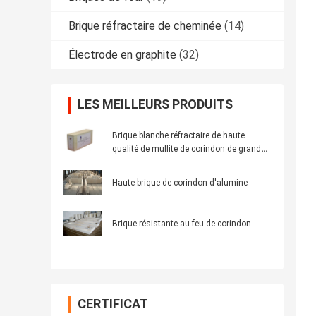
Brique réfractaire de cheminée
(14)
Électrode en graphite
(32)
LES MEILLEURS PRODUITS
Brique blanche réfractaire de haute
qualité de mullite de corindon de grande
pureté de RS
Haute brique de corindon d'alumine
Brique résistante au feu de corindon
CERTIFICAT