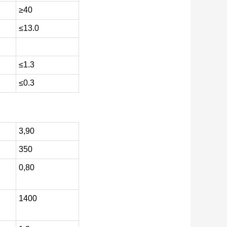
≥40
≤13.0
≤1.3
≤0.3
3,90
350
0,80
1400