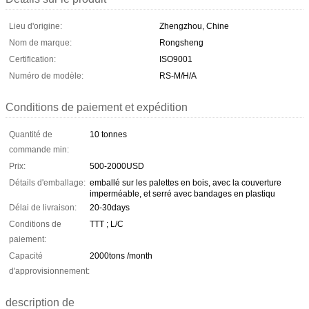
Lieu d'origine:
Zhengzhou, Chine
Nom de marque:
Rongsheng
Certification:
ISO9001
Numéro de modèle:
RS-M/H/A
Conditions de paiement et expédition
Quantité de
10 tonnes
commande min:
Prix:
500-2000USD
Détails d'emballage:
emballé sur les palettes en bois, avec la couverture
imperméable, et serré avec bandages en plastiqu
Délai de livraison:
20-30days
Conditions de
TTT ; L/C
paiement:
Capacité
2000tons /month
d'approvisionnement:
description de