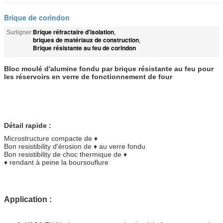
Brique de corindon
Brique réfractaire d'isolation
Surligner:
,
briques de matériaux de construction
,
Brique résistante au feu de corindon
Bloc moulé d'alumine fondu par brique résistante au feu pour
les réservoirs en verre de fonctionnement de four
Détail rapide :
Microstructure compacte de ♦
Bon resistibility d'érosion de ♦ au verre fondu
Bon resistibility de choc thermique de ♦
♦ rendant à peine la boursouflure
Application :