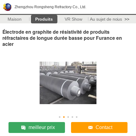
Zhengzhou Rongsheng Refractory Co., Ltd.
Maison
Produits
VR Show
Au sujet de nous
>>
Électrode en graphite de résistivité de produits
réfractaires de longue durée basse pour Furance en
acier
meilleur prix
Contact