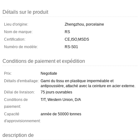
Détails sur le produit
Lieu d'origine:
Zhengzhou, porcelaine
Nom de marque:
RS
Certification:
CE,ISO,MSDS
Numéro de modèle:
RS-S01
Conditions de paiement et expédition
Prix:
Negotiate
Détails d'emballage:
Garni du tissu en plastique imperméable et
antipoussière, attaché avec la ceinture en acier externe.
Délai de livraison:
75 jours ouvrables
Conditions de
T/T, Western Union, D/A
paiement:
Capacité
année de 50000 tonnes
d'approvisionnement:
description de