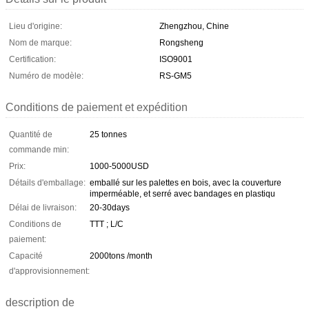
Lieu d'origine:
Zhengzhou, Chine
Nom de marque:
Rongsheng
Certification:
ISO9001
Numéro de modèle:
RS-GM5
Conditions de paiement et expédition
Quantité de
25 tonnes
commande min:
Prix:
1000-5000USD
Détails d'emballage:
emballé sur les palettes en bois, avec la couverture
imperméable, et serré avec bandages en plastiqu
Délai de livraison:
20-30days
Conditions de
TTT ; L/C
paiement:
Capacité
2000tons /month
d'approvisionnement:
description de