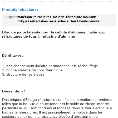
Produits réfractaires
matériaux réfractaires
matériel réfractaire moulable
Surligner:
,
,
Briques réfractaires résistantes au feu à haute densité
Bloc de paroi latérale pour la cellule d'alumine, matériaux
réfractaires de four à industrie d'alumine
Détail rapide :
1, bas changement linéaire permanent sur le réchauffage
2, bonne stabilité de choc thermique
3, structure dense élevée
Description :
Des briques d'Usage-résistance sont faites de matières premières
telles que la bauxite à haute teneur et le sable de zircon importé
parAustralie, qui sont fondues et fondées dans le four électrique à
hautes températures. Il est principalement employé dans les
secteurs qui exigent la résistance élevée d'abrasion et de