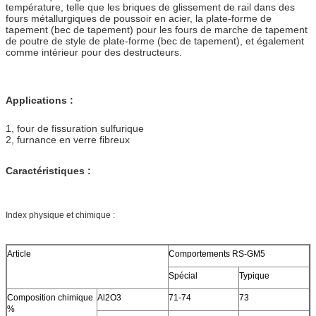
température, telle que les briques de glissement de rail dans des
fours métallurgiques de poussoir en acier, la plate-forme de
tapement (bec de tapement) pour les fours de marche de tapement
de poutre de style de plate-forme (bec de tapement), et également
comme intérieur pour des destructeurs.
Applications :
1, four de fissuration sulfurique
2, furnance en verre fibreux
Caractéristiques :
Index physique et chimique :
Article
Comportements RS-GM5
Spécial
Typique
Composition chimique
Al2O3
71-74
73
%