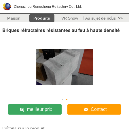
Zhengzhou Rongsheng Refractory Co., Ltd.
Maison
Produits
VR Show
Au sujet de nous
>>
Briques réfractaires résistantes au feu à haute densité
meilleur prix
Contact
Détails sur le produit