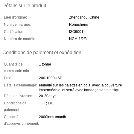
Détails sur le produit
Lieu d'origine:
Zhengzhou, Chine
Nom de marque:
Rongsheng
Certification:
ISO9001
Numéro de modèle:
NGM-1/2/3
Conditions de paiement et expédition
Quantité de
1 tonne
commande min:
Prix:
200-1000USD
Détails d'emballage:
emballé sur les palettes en bois, avec la couverture
imperméable, et serré avec bandages en plastiqu
Délai de livraison:
20-30days
Conditions de
TTT ; L/C
paiement:
Capacité
2000tons /month
d'approvisionnement: