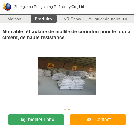
Zhengzhou Rongsheng Refractory Co., Ltd.
Maison
Produits
VR Show
Au sujet de nous
>>
Moulable réfractaire de mullite de corindon pour le four à
ciment, de haute résistance
meilleur prix
Contact