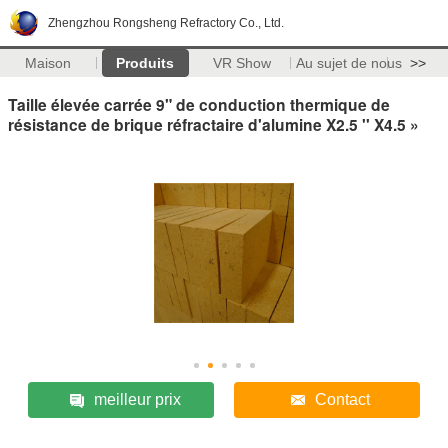
Zhengzhou Rongsheng Refractory Co., Ltd.
Maison
Produits
VR Show
Au sujet de nous
>>
Taille élevée carrée 9" de conduction thermique de
résistance de brique réfractaire d'alumine X2.5 '' X4.5 »
meilleur prix
Contact