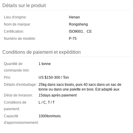
Détails sur le produit
Lieu d'origine:
Henan
Nom de marque:
Rongsheng
Certification:
ISO9001、CE
Numéro de modèle:
P-75
Conditions de paiement et expédition
Quantité de
1 tonne
commande min:
Prix:
US $150-300 / Ton
Détails d'emballage:
25kg dans sacs tissés, puis 40 sacs dans un sac de
tonne ou dans une palette en bois. Est adapté aux
Délai de livraison:
15days après paiement
Conditions de
L / C, T / T
paiement:
Capacité
1000ton/mois.
d'approvisionnement: