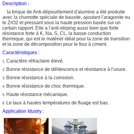
Description :
la brique de Anti-dépouillement d'alumine a été produite
avec la chamotte spéciale de bauxite, ajoutant l'aragonite ou
le ZrO2 et pressant sous la haute pression basée sur un
certain rapport. Elle a l'anti-stirping aussi bien que forte
résistance forte à K, Na, S, CL, la basse conduction
thermique, qui est le matériel idéal pour la zone de transition
et la zone de décomposition pour le four à ciment.
Caractéristiques :
Caractère réfractaire élevé.
1.
Bonne résistance de délitescence et résistance à l'usure.
2.
Bonne résistance à la corrosion.
3.
Bonne résistance de choc thermique.
4.
Haute résistance mécanique.
5.
Le taux à hautes températures de fluage est bas.
6.
Application Idustry :