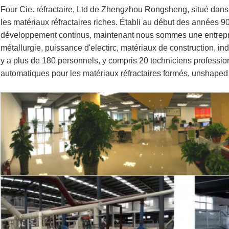
Four Cie. réfractaire, Ltd de Zhengzhou Rongsheng, situé dans 
les matériaux réfractaires riches. Établi au début des années 90 
développement continus, maintenant nous sommes une entrepris
métallurgie, puissance d'electirc, matériaux de construction, ind
y a plus de 180 personnels, y compris 20 techniciens professi
automatiques pour les matériaux réfractaires formés, unshaped e