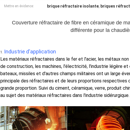
brique réfractaire isolante
briques réfrac
Mettre en évidence:
,
Couverture réfractaire de fibre en céramique de mat
différente pour la chaudièr
Industrie d'application
1.
Les matériaux réfractaires dans le fer et l'acier, les métaux non
de construction, les machines, l'électricité, l'industrie légère e
bateaux, missiles et d'autres champs militaires ont un large éve
principale des réfractaires et de leurs proportions respectives d
grande proportion. Suivi du ciment, céramique, verre, produit ch
au sujet des matériaux réfractaires dans l'industrie sidérurgique.