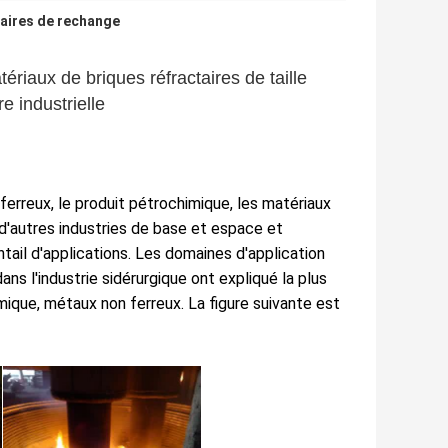
taires de rechange
ériaux de briques réfractaires de taille
e industrielle
 ferreux, le produit pétrochimique, les matériaux
t d'autres industries de base et espace et
ntail d'applications. Les domaines d'application
ans l'industrie sidérurgique ont expliqué la plus
imique, métaux non ferreux. La figure suivante est