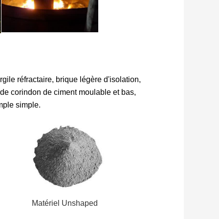
ile réfractaire, brique légère d'isolation,
 de corindon de ciment moulable et bas,
emple simple.
Matériel Unshaped