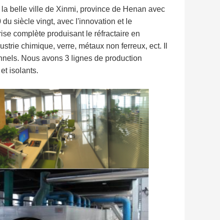
la belle ville de Xinmi, province de Henan avec
du siècle vingt, avec l'innovation et le
e complète produisant le réfractaire en
ustrie chimique, verre, métaux non ferreux, ect. Il
onnels. Nous avons 3 lignes de production
t isolants.