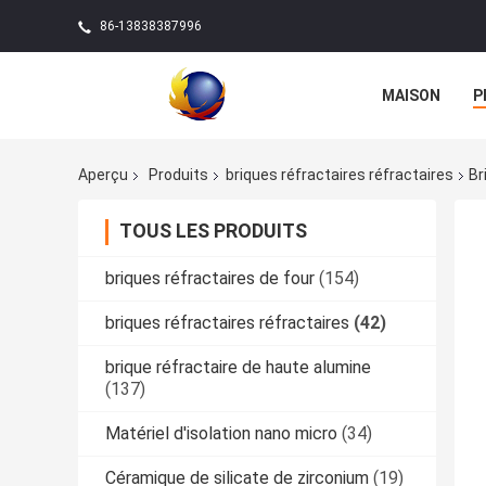
86-13838387996
MAISON
P
Aperçu
Produits
briques réfractaires réfractaires
Br
TOUS LES PRODUITS
briques réfractaires de four
(154)
briques réfractaires réfractaires
(42)
brique réfractaire de haute alumine
(137)
Matériel d'isolation nano micro
(34)
Céramique de silicate de zirconium
(19)