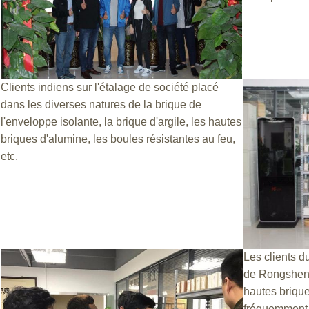
Clients indiens sur l'étalage de société placé
dans les diverses natures de la brique de
l'enveloppe isolante, la brique d'argile, les hautes
briques d'alumine, les boules résistantes au feu,
etc.
Les clients d
de Rongsheng,
hautes brique
fréquemment f