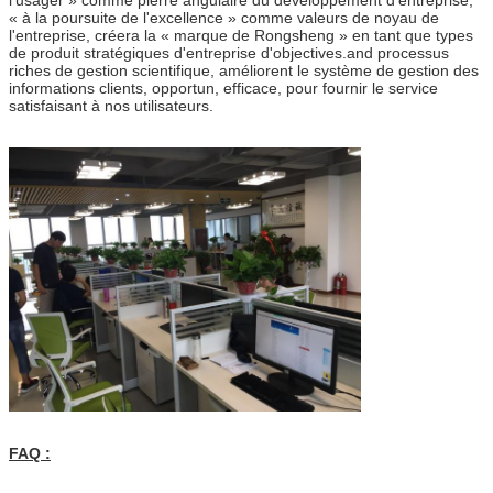
« à la poursuite de l'excellence » comme valeurs de noyau de
l'entreprise, créera la « marque de Rongsheng » en tant que types
de produit stratégiques d'entreprise d'objectives.and processus
riches de gestion scientifique, améliorent le système de gestion des
informations clients, opportun, efficace, pour fournir le service
satisfaisant à nos utilisateurs.
FAQ :