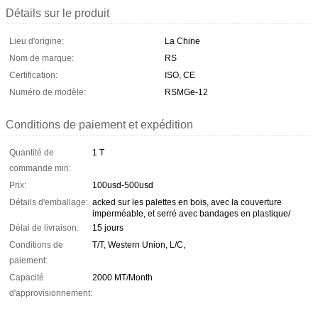
Détails sur le produit
Lieu d'origine:
La Chine
Nom de marque:
RS
Certification:
ISO, CE
Numéro de modèle:
RSMGe-12
Conditions de paiement et expédition
Quantité de
1 T
commande min:
Prix:
100usd-500usd
Détails d'emballage:
acked sur les palettes en bois, avec la couverture
imperméable, et serré avec bandages en plastique/
Délai de livraison:
15 jours
Conditions de
T/T, Western Union, L/C,
paiement:
Capacité
2000 MT/Month
d'approvisionnement: