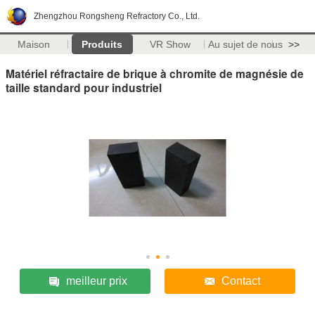
Zhengzhou Rongsheng Refractory Co., Ltd.
Maison
Produits
VR Show
Au sujet de nous
>>
Matériel réfractaire de brique à chromite de magnésie de
taille standard pour industriel
meilleur prix
Contact