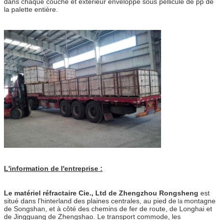
dans chaque couche et extérieur enveloppé sous pellicule de pp de
la palette entière.
L'information de l'entreprise :
Le matériel réfractaire Cie., Ltd de Zhengzhou Rongsheng
est
situé dans l'hinterland des plaines centrales, au pied de
montagne
la
de Songshan, et à côté des chemins de fer de route, de Longhai et
de Jingguang de Zhengshao. Le transport commode, les