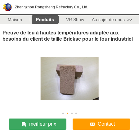
Zhengzhou Rongsheng Refractory Co., Ltd.
Maison
Produits
VR Show
Au sujet de nous
>>
Preuve de feu à hautes températures adaptée aux
besoins du client de taille Bricksc pour le four industriel
meilleur prix
Contact