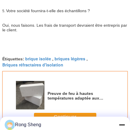
Votre société fournira-t-elle des échantillons ?
5.
Oui, nous faisons. Les frais de transport devraient être entrepris par
le client.
brique isolée
briques légères
Étiquettes:
,
,
Briques réfractaires d'isolation
Preuve de feu à hautes
températures adaptée aux
besoins du client de taille
Bricksc pour le four industriel
Continuer
Rong Sheng