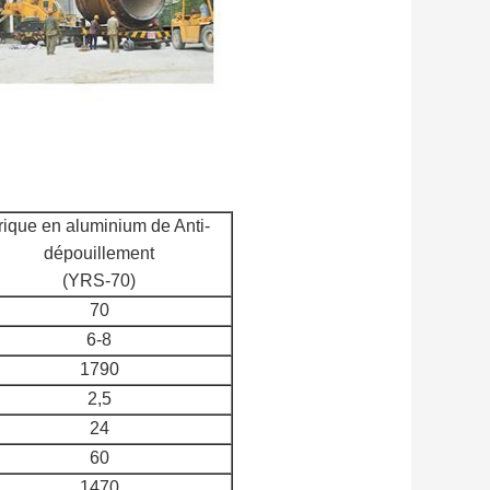
rique en aluminium de Anti-
dépouillement
(YRS-70)
70
6-8
1790
2,5
24
60
1470