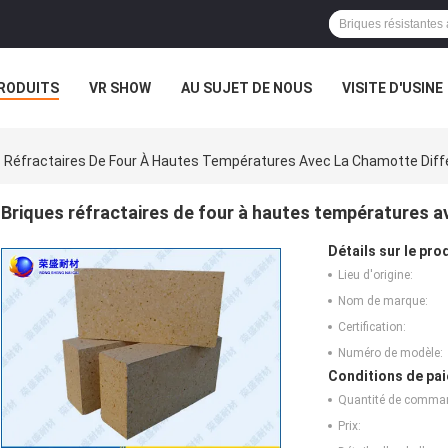
RODUITS
VR SHOW
AU SUJET DE NOUS
VISITE D'USINE
 Réfractaires De Four À Hautes Températures Avec La Chamotte Diff
Briques réfractaires de four à hautes températures a
Détails sur le prod
Lieu d'origine:
Nom de marque:
Certification:
Numéro de modèle:
Conditions de pai
Quantité de comma
Prix: