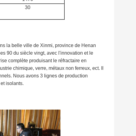
30
ns la belle ville de Xinmi, province de Henan
s 90 du siècle vingt, avec l'innovation et le
e complète produisant le réfractaire en
ustrie chimique, verre, métaux non ferreux, ect. Il
onnels. Nous avons 3 lignes de production
t isolants.