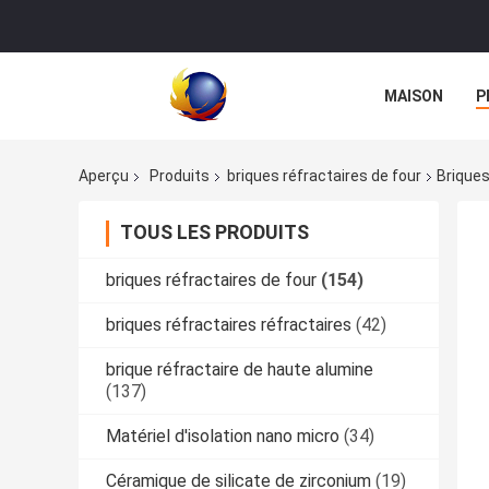
MAISON
P
Aperçu
Produits
briques réfractaires de four
Briques
TOUS LES PRODUITS
briques réfractaires de four
(154)
briques réfractaires réfractaires
(42)
brique réfractaire de haute alumine
(137)
Matériel d'isolation nano micro
(34)
Céramique de silicate de zirconium
(19)