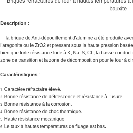
Briques réfractaires de four à hautes températures à 
bauxite
Description :
la brique de Anti-dépouillement d'alumine a été produite ave
l'aragonite ou le ZrO2 et pressant sous la haute pression basée s
bien que forte résistance forte à K, Na, S, CL, la basse conducti
zone de transition et la zone de décomposition pour le four à ci
Caractéristiques :
Caractère réfractaire élevé.
1.
Bonne résistance de délitescence et résistance à l'usure.
2.
Bonne résistance à la corrosion.
3.
Bonne résistance de choc thermique.
4.
Haute résistance mécanique.
5.
Le taux à hautes températures de fluage est bas.
6.