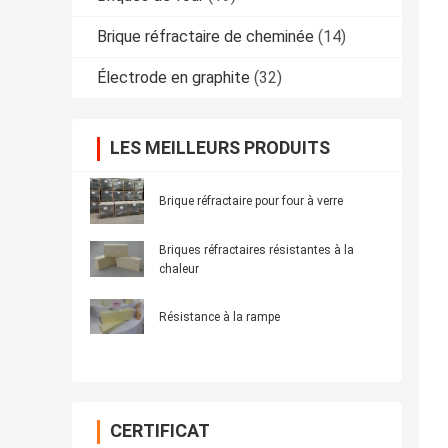
Brique réfractaire de cheminée
(14)
Électrode en graphite
(32)
LES MEILLEURS PRODUITS
Brique réfractaire pour four à verre
Briques réfractaires résistantes à la
chaleur
Résistance à la rampe
CERTIFICAT