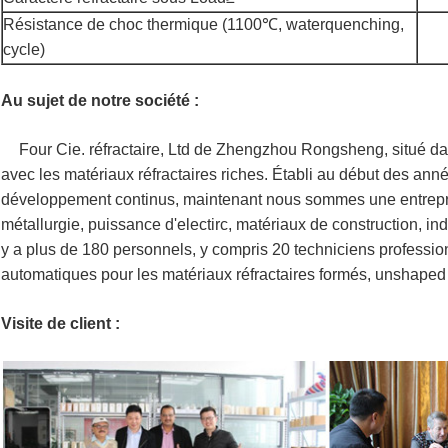
Résistance de choc thermique (1100℃, waterquenching,
cycle)
Au sujet de notre société :
Four Cie. réfractaire, Ltd de Zhengzhou Rongsheng, situé da
avec les matériaux réfractaires riches. Établi au début des année
développement continus, maintenant nous sommes une entrepris
métallurgie, puissance d'electirc, matériaux de construction, ind
y a plus de 180 personnels, y compris 20 techniciens professi
automatiques pour les matériaux réfractaires formés, unshaped e
Visite de client :