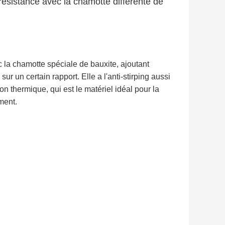
résistance avec la chamotte différente de
c la chamotte spéciale de bauxite, ajoutant
ur un certain rapport. Elle a l'anti-stirping aussi
on thermique, qui est le matériel idéal pour la
ment.