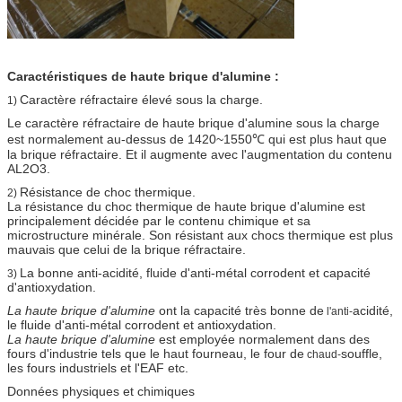
Caractéristiques de haute brique d'alumine :
Caractère réfractaire élevé sous la charge.
1)
Le caractère réfractaire de haute brique d'alumine sous la charge
est normalement au-dessus de 1420~1550℃ qui est plus haut que
la brique réfractaire. Et il augmente avec l'augmentation du contenu
AL2O3.
Résistance de choc thermique.
2)
La résistance du choc thermique de haute brique d'alumine est
principalement décidée par le contenu chimique et sa
microstructure minérale. Son résistant aux chocs thermique est plus
mauvais que celui de la brique réfractaire.
La bonne anti-acidité, fluide d'anti-métal corrodent et capacité
3)
d'antioxydation.
La haute brique d'alumine
ont la capacité très bonne de
acidité,
l'anti-
le fluide d'anti-métal corrodent et antioxydation.
La haute brique d'alumine
est employée normalement dans des
fours d'industrie tels que le haut fourneau, le four de
souffle,
chaud-
les fours industriels et l'EAF etc.
Données physiques et chimiques