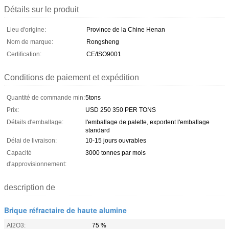
Détails sur le produit
Lieu d'origine:
Province de la Chine Henan
Nom de marque:
Rongsheng
Certification:
CE/ISO9001
Conditions de paiement et expédition
Quantité de commande min:
5tons
Prix:
USD 250 350 PER TONS
Détails d'emballage:
l'emballage de palette, exportent l'emballage
standard
Délai de livraison:
10-15 jours ouvrables
Capacité
3000 tonnes par mois
d'approvisionnement:
description de
Brique réfractaire de haute alumine
Al2O3:
75 %