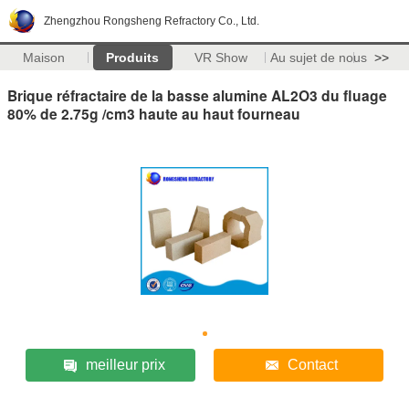
Zhengzhou Rongsheng Refractory Co., Ltd.
Maison
Produits
VR Show
Au sujet de nous
>>
Brique réfractaire de la basse alumine AL2O3 du fluage
80% de 2.75g /cm3 haute au haut fourneau
meilleur prix
Contact