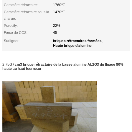
Caractère réfractaire:
1760℃
Caractère réfractaire sous la
1470℃
charge:
Porocity:
22%
Force de CCS:
45
briques réfractaires formées
Surligner:
,
Haute brique d'alumine
2.75G /
cm3 brique réfractaire de la basse alumine AL2O3 du fluage 80%
haute au haut fourneau