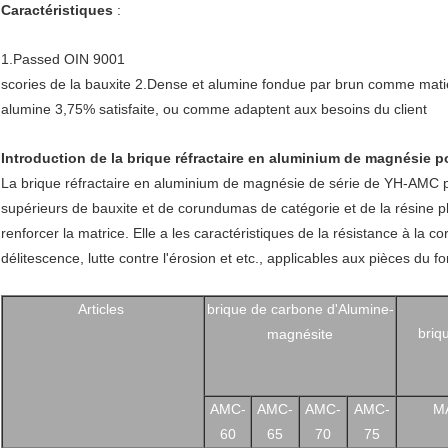
Caractéristiques
:
1.Passed OIN 9001
scories de la bauxite 2.Dense et alumine fondue par brun comme mati
alumine 3,75% satisfaite, ou comme adaptent aux besoins du client
Introduction de la brique réfractaire en aluminium de magnésie po
La brique réfractaire en aluminium de magnésie de série de YH-AMC po
supérieurs de bauxite et de corundumas de catégorie et de la résine 
renforcer la matrice. Elle a les caractéristiques de la résistance à la c
délitescence, lutte contre l'érosion et etc., applicables aux pièces du 
Articles
brique de carbone d'Alumine-
briq
magnésite
AMC-
AMC-
AMC-
AMC-
M
60
65
70
75