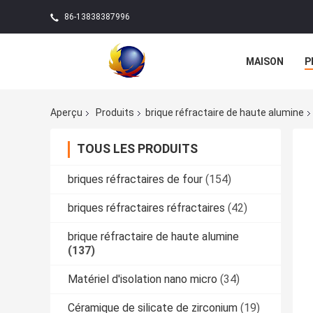
86-13838387996
MAISON
P
Aperçu
Produits
brique réfractaire de haute alumine
TOUS LES PRODUITS
briques réfractaires de four
(154)
briques réfractaires réfractaires
(42)
brique réfractaire de haute alumine
(137)
Matériel d'isolation nano micro
(34)
Céramique de silicate de zirconium
(19)