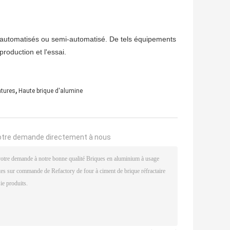
 automatisés ou semi-automatisé. De tels équipements
roduction et l'essai.
,
atures
Haute brique d'alumine
otre demande directement à nous