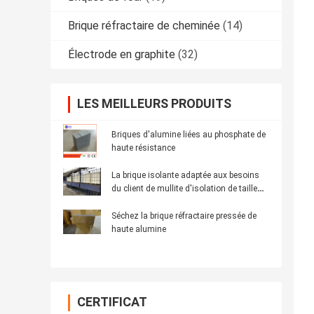
Brique réfractaire de cheminée
(14)
Électrode en graphite
(32)
LES MEILLEURS PRODUITS
Briques d'alumine liées au phosphate de
haute résistance
La brique isolante adaptée aux besoins
du client de mullite d'isolation de taille
pour l'industrie
Séchez la brique réfractaire pressée de
haute alumine
CERTIFICAT