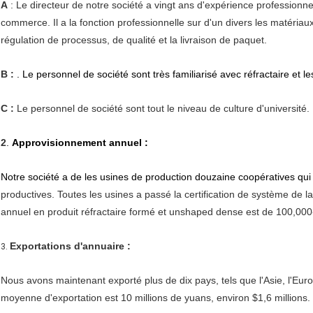
A
: Le directeur de notre société a vingt ans d'expérience professionnell
commerce. Il a la fonction professionnelle sur d'un divers les matériaux 
régulation de processus, de qualité et la livraison de paquet.
B :
. Le personnel de société sont très familiarisé avec réfractaire et 
C :
Le personnel de société sont tout le niveau de culture d'université.
2
.
Approvisionnement annuel :
Notre société a de les usines de production douzaine coopératives qui
productives. Toutes les usines a passé la certification de système de l
annuel en produit réfractaire formé et unshaped dense est de 100,00
Exportations d'annuaire :
3.
Nous avons maintenant exporté plus de dix pays, tels que l'Asie, l'Eur
moyenne d'exportation est 10 millions de yuans, environ $1,6 millions.