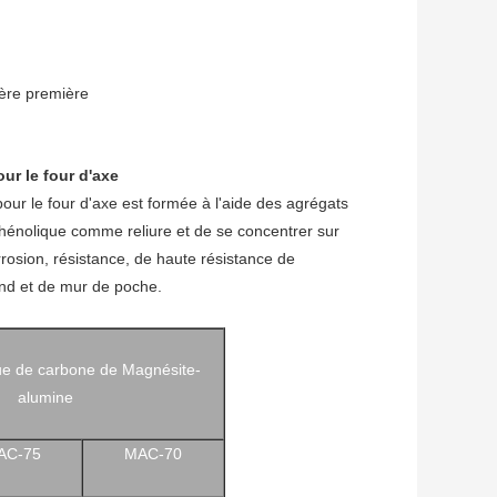
ère première
ur le four d'axe
ur le four d'axe est formée à l'aide des agrégats
phénolique comme reliure et de se concentrer sur
orrosion, résistance, de haute résistance de
fond et de mur de poche.
ue de carbone de Magnésite-
alumine
AC-75
MAC-70