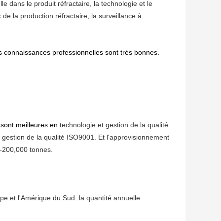
e dans le produit réfractaire, la technologie et le
de la production réfractaire, la surveillance à
les connaissances professionnelles sont très bonnes.
 sont meilleures en
technologie et gestion de la qualité
a gestion de la qualité ISO9001. Et l'approvisionnement
0-200,000 tonnes.
ope et l'Amérique du Sud. la quantité annuelle