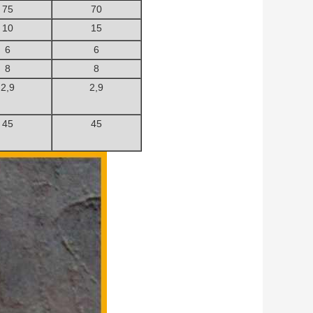
75
70
10
15
6
6
8
8
2,9
2,9
45
45