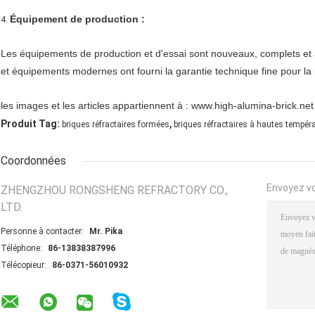
Équipement de production :
4.
Les équipements de production et d'essai sont nouveaux, complets et
et équipements modernes ont fourni la garantie technique fine pour la p
les images et les articles appartiennent à : www.high-alumina-brick.net
,
Produit Tag:
briques réfractaires formées
briques réfractaires à hautes tempér
Coordonnées
Envoyez v
ZHENGZHOU RONGSHENG REFRACTORY CO.,
LTD.
Personne à contacter:
Mr. Pika
Téléphone:
86-13838387996
Télécopieur:
86-0371-56010932