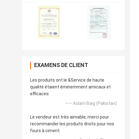
EXAMENS DE CLIENT
Les produits ont le &Service de haute
qualité étaient éminemment amicaux et
efficaces
—— Aslam Baig (Pakistan)
Le vendeur est très aimable, merci pour
recommander les produits droits pour nos
fours à ciment.