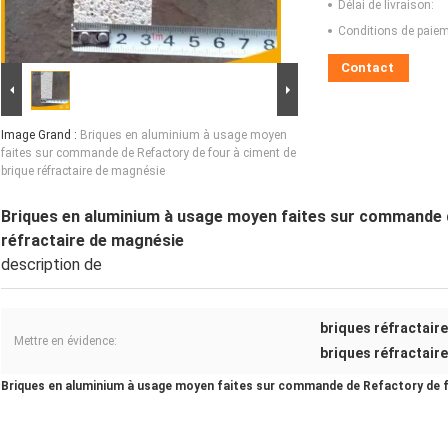
Délai de livraison:
Conditions de paiem
Contact
Image Grand :
Briques en aluminium à usage moyen
faites sur commande de Refactory de four à ciment de
brique réfractaire de magnésie
Briques en aluminium à usage moyen faites sur commande d
réfractaire de magnésie
description de
briques réfractair
Mettre en évidence:
briques réfractair
Briques en aluminium à usage moyen faites sur commande de Refactory de fo