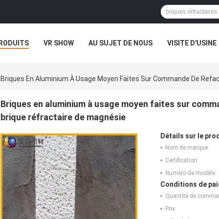
RODUITS
VR SHOW
AU SUJET DE NOUS
VISITE D'USINE
Briques En Aluminium À Usage Moyen Faites Sur Commande De Refact
Briques en aluminium à usage moyen faites sur comma
brique réfractaire de magnésie
Détails sur le prod
Nom de marque:
Certification:
Numéro de modèle:
Conditions de pai
Quantité de comma
Prix: