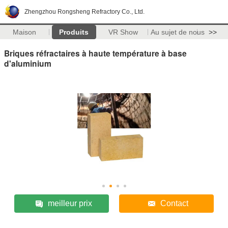
Zhengzhou Rongsheng Refractory Co., Ltd.
Maison
Produits
VR Show
Au sujet de nous
>>
Briques réfractaires à haute température à base
d'aluminium
meilleur prix
Contact