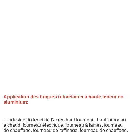
Application des briques réfractaires à haute teneur en 
aluminium:
1.Industrie du fer et de l'acier: haut fourneau, haut fourneau 
à chaud, fourneau électrique, fourneau à lames, fourneau 
de chauffage, fourneau de raffinage, fourneau de chauffage, 