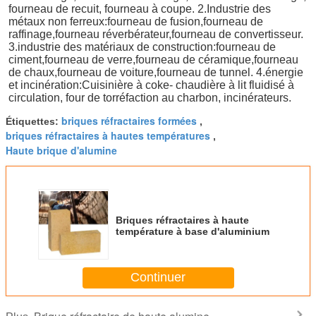
fourneau de recuit, fourneau à coupe. 2.Industrie des 
métaux non ferreux:fourneau de fusion,fourneau de 
raffinage,fourneau réverbérateur,fourneau de convertisseur. 
3.industrie des matériaux de construction:fourneau de 
ciment,fourneau de verre,fourneau de céramique,fourneau 
de chaux,fourneau de voiture,fourneau de tunnel. 4.énergie 
et incinération:Cuisinière à coke- chaudière à lit fluidisé à 
circulation, four de torréfaction au charbon, incinérateurs.
briques réfractaires formées
Étiquettes:
,
briques réfractaires à hautes températures
,
Haute brique d'alumine
Briques réfractaires à haute
température à base d'aluminium
Continuer