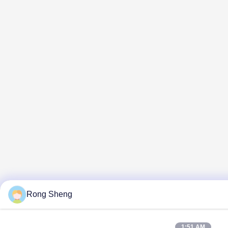
Rong Sheng
1:51 AM