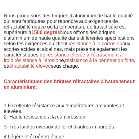
Nous produisons des briques d'aluminium de haute qualité 
qui sont fabriquées pour répondre aux exigences de 
réfractabilité neutre où la température de travail sûre est 
supérieure à
1500 degrés
Nous offrons des briques 
d'aluminium de haute qualité dans différentes spécifications 
selon les exigences du client.
résistance à la corrosion
aux 
scories acides et alcalines, mais présente également les 
caractéristiques de
résistance élevée à l'écrasement à 
froid
,
résistance à l'érosion
e,
résistance à la pénétration forte
, 
et
réfractabilité élevée
sous charge
.
Caractéristiques des briques réfractaires à haute teneur 
en aluminium:
1.Excellente résistance aux températures ambiantes et 
élevées.
2- Haute résistance à la compression.
3- Très faibles niveaux de fer et d'autres impuretés.
4.Légère et écoénergétique.