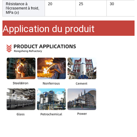
Résistance à
20
25
30
l'écrasement à froid,
MPa (≥)
Application du produit