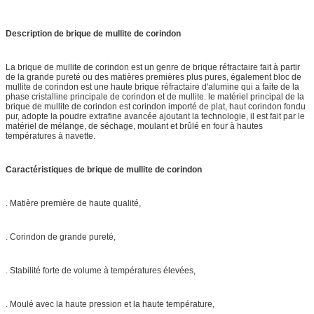
Description de brique de mullite de corindon
La brique de mullite de corindon est un genre de brique réfractaire fait à partir
de la grande pureté ou des matières premières plus pures, également bloc de
mullite de corindon est une haute brique réfractaire d'alumine qui a faite de la
phase cristalline principale de corindon et de mullite. le matériel principal de la
brique de mullite de corindon est corindon importé de plat, haut corindon fondu
pur, adopte la poudre extrafine avancée ajoutant la technologie, il est fait par le
matériel de mélange, de séchage, moulant et brûlé en four à hautes
températures à navette.
Caractéristiques de brique de mullite de corindon
. Matière première de haute qualité,
. Corindon de grande pureté,
. Stabilité forte de volume à températures élevées,
. Moulé avec la haute pression et la haute température,