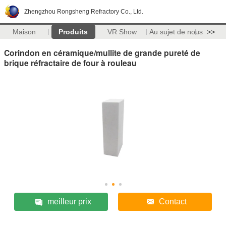
Zhengzhou Rongsheng Refractory Co., Ltd.
Maison
Produits
VR Show
Au sujet de nous
>>
Corindon en céramique/mullite de grande pureté de
brique réfractaire de four à rouleau
meilleur prix
Contact