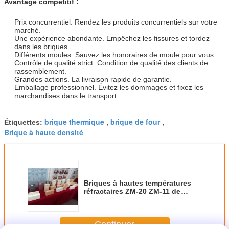
Avantage compétitif :
Prix concurrentiel. Rendez les produits concurrentiels sur votre
marché.
Une expérience abondante. Empêchez les fissures et tordez
dans les briques.
Différents moules. Sauvez les honoraires de moule pour vous.
Contrôle de qualité strict. Condition de qualité des clients de
rassemblement.
Grandes actions. La livraison rapide de garantie.
Emballage professionnel. Évitez les dommages et fixez les
marchandises dans le transport
brique thermique
brique de four
Étiquettes:
,
,
Brique à haute densité
Briques à hautes températures
réfractaires ZM-20 ZM-11 de
Zircon de brique résistante à la
chaleur de mullite
Continuer