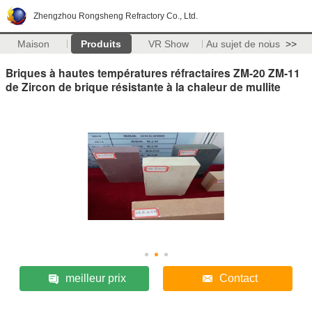
Zhengzhou Rongsheng Refractory Co., Ltd.
Maison
Produits
VR Show
Au sujet de nous
>>
Briques à hautes températures réfractaires ZM-20 ZM-11
de Zircon de brique résistante à la chaleur de mullite
meilleur prix
Contact