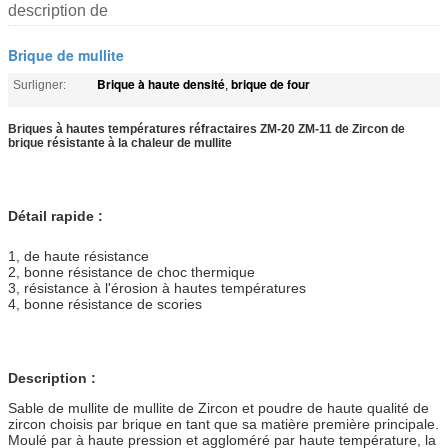
description de
Brique de mullite
Brique à haute densité
brique de four
Surligner:
,
Briques à hautes températures réfractaires ZM-20 ZM-11 de Zircon de
brique résistante à la chaleur de mullite
Détail rapide :
1, de haute résistance
2, bonne résistance de choc thermique
3, résistance à l'érosion à hautes températures
4, bonne résistance de scories
Description :
Sable de mullite de mullite de Zircon et poudre de haute qualité de
zircon choisis par brique en tant que sa matière première principale.
Moulé par à haute pression et aggloméré par haute température, la