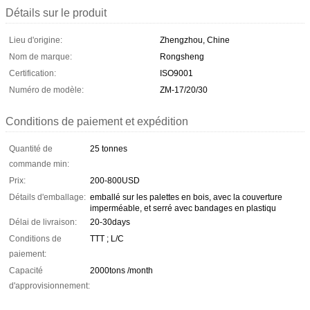
Détails sur le produit
Lieu d'origine:
Zhengzhou, Chine
Nom de marque:
Rongsheng
Certification:
ISO9001
Numéro de modèle:
ZM-17/20/30
Conditions de paiement et expédition
Quantité de
25 tonnes
commande min:
Prix:
200-800USD
Détails d'emballage:
emballé sur les palettes en bois, avec la couverture
imperméable, et serré avec bandages en plastiqu
Délai de livraison:
20-30days
Conditions de
TTT ; L/C
paiement:
Capacité
2000tons /month
d'approvisionnement: