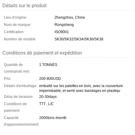
Détails sur le produit
Lieu d'origine:
Zhengzhou, Chine
Nom de marque:
Rongsheng
Certification:
ISO9001
Numéro de modèle:
SK30/SK32/SK34/SK36/SK38
Conditions de paiement et expédition
Quantité de
1 TONNES
commande min:
Prix:
200-800USD
Détails d'emballage:
emballé sur les palettes en bois, avec la couverture
imperméable, et serré avec bandages en plastiqu
Délai de livraison:
20-30days
Conditions de
TTT ; L/C
paiement:
Capacité
2000tons /month
d'approvisionnement: