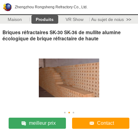
Zhengzhou Rongsheng Refractory Co., Ltd.
Maison
Produits
VR Show
Au sujet de nous
>>
Briques réfractaires SK-30 SK-36 de mullite alumine
écologique de brique réfractaire de haute
meilleur prix
Contact