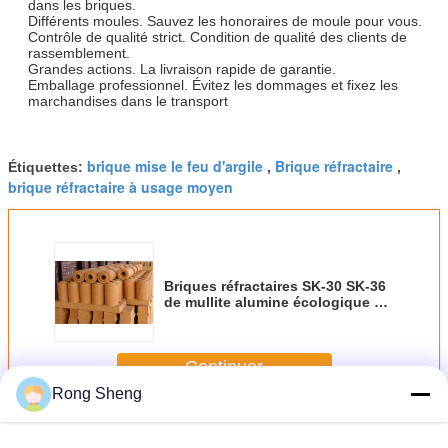
dans les briques.
Différents moules. Sauvez les honoraires de moule pour vous.
Contrôle de qualité strict. Condition de qualité des clients de
rassemblement.
Grandes actions. La livraison rapide de garantie.
Emballage professionnel. Évitez les dommages et fixez les
marchandises dans le transport
brique mise le feu d'argile
Brique réfractaire
Étiquettes:
,
,
brique réfractaire à usage moyen
Briques réfractaires SK-30 SK-36
de mullite alumine écologique de
brique réfractaire de haute
Continuer
Rong Sheng
Brique réfractaire
Plus