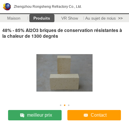
Zhengzhou Rongsheng Refractory Co., Ltd.
Maison
Produits
VR Show
Au sujet de nous
>>
48% - 85% Al2O3 briques de conservation résistantes à
la chaleur de 1300 degrés
meilleur prix
Contact