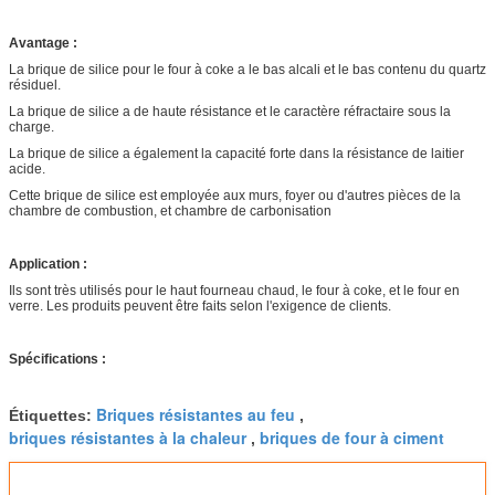
Avantage :
La brique de silice pour le four à coke a le bas alcali et le bas contenu du quartz
résiduel.
La brique de silice a de haute résistance et le caractère réfractaire sous la
charge.
La brique de silice a également la capacité forte dans la résistance de laitier
acide.
Cette brique de silice est employée aux murs, foyer ou d'autres pièces de la
chambre de combustion, et chambre de carbonisation
Application :
Ils sont très utilisés pour le haut fourneau chaud, le four à coke, et le four en
verre. Les produits peuvent être faits selon l'exigence de clients.
Spécifications :
Briques résistantes au feu
Étiquettes:
,
briques résistantes à la chaleur
briques de four à ciment
,