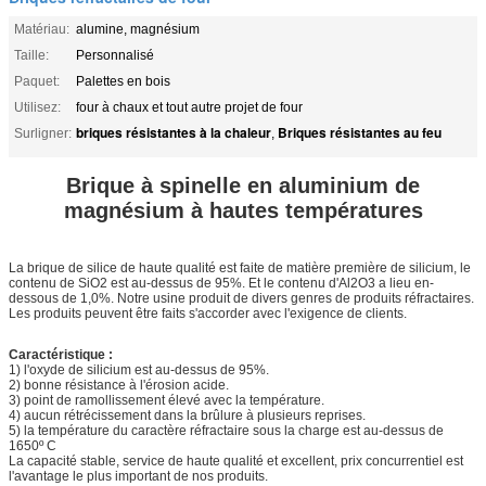
Matériau:
alumine, magnésium
Taille:
Personnalisé
Paquet:
Palettes en bois
Utilisez:
four à chaux et tout autre projet de four
briques résistantes à la chaleur
Briques résistantes au feu
Surligner:
,
Brique à spinelle en aluminium de
magnésium à hautes températures
La brique de silice de haute qualité est faite de matière première de silicium, le
contenu de SiO2 est au-dessus de 95%. Et le contenu d'Al2O3 a lieu en-
dessous de 1,0%. Notre usine produit de divers genres de produits réfractaires.
Les produits peuvent être faits s'accorder avec l'exigence de clients.
Caractéristique :
1) l'oxyde de silicium est au-dessus de 95%.
2) bonne résistance à l'érosion acide.
3) point de ramollissement élevé avec la température.
4) aucun rétrécissement dans la brûlure à plusieurs reprises.
5) la température du caractère réfractaire sous la charge est au-dessus de
1650º C
La capacité stable, service de haute qualité et excellent, prix concurrentiel est
l'avantage le plus important de nos produits.