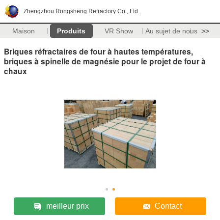
Zhengzhou Rongsheng Refractory Co., Ltd.
Maison
Produits
VR Show
Au sujet de nous
>>
Briques réfractaires de four à hautes températures,
briques à spinelle de magnésie pour le projet de four à
chaux
meilleur prix
Contact