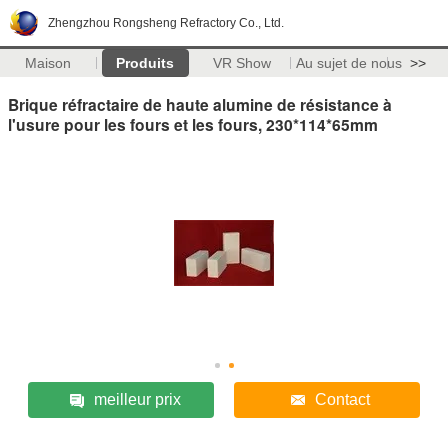
Zhengzhou Rongsheng Refractory Co., Ltd.
Maison
Produits
VR Show
Au sujet de nous
>>
Brique réfractaire de haute alumine de résistance à
l'usure pour les fours et les fours, 230*114*65mm
meilleur prix
Contact