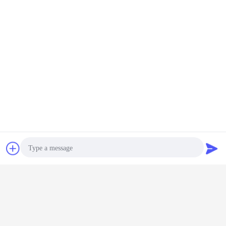
Bavarder
Demande de
soumission
Photo