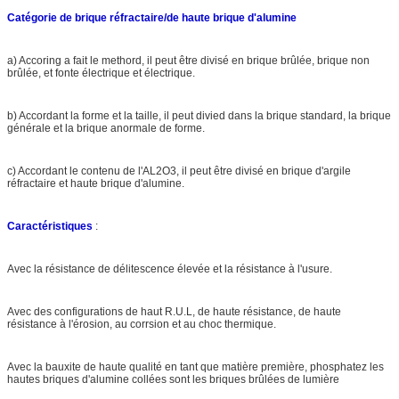
Catégorie de brique réfractaire/de haute brique d'alumine
a) Accoring a fait le methord, il peut être divisé en brique brûlée, brique non
brûlée, et fonte électrique et électrique.
b) Accordant la forme et la taille, il peut divied dans la brique standard, la brique
générale et la brique anormale de forme.
c) Accordant le contenu de l'AL2O3, il peut être divisé en brique d'argile
réfractaire et haute brique d'alumine.
Caractéristiques
:
Avec la résistance de délitescence élevée et la résistance à l'usure.
Avec des configurations de haut R.U.L, de haute résistance, de haute
résistance à l'érosion, au corrsion et au choc thermique.
Avec la bauxite de haute qualité en tant que matière première, phosphatez les
hautes briques d'alumine collées sont les briques brûlées de lumière