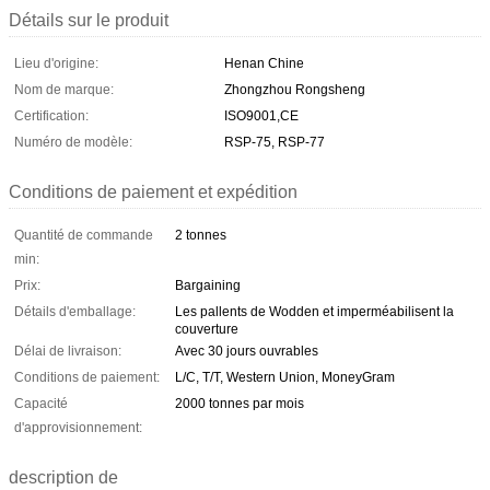
Détails sur le produit
Lieu d'origine:
Henan Chine
Nom de marque:
Zhongzhou Rongsheng
Certification:
ISO9001,CE
Numéro de modèle:
RSP-75, RSP-77
Conditions de paiement et expédition
Quantité de commande
2 tonnes
min:
Prix:
Bargaining
Détails d'emballage:
Les pallents de Wodden et imperméabilisent la
couverture
Délai de livraison:
Avec 30 jours ouvrables
Conditions de paiement:
L/C, T/T, Western Union, MoneyGram
Capacité
2000 tonnes par mois
d'approvisionnement:
description de