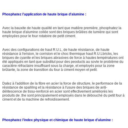
Phosphatez l'application de haute brique d'alumine :
Avec la bauxite de haute qualité en tant que matière première, phosphatez la
haute brique d'alumine collée sont des briques brûlées de lumière qui sont
employées pour le four rotatoire de petit ciment.
Avec des configurations de haut R.U.L, de haute résistance, de haute
résistance à l'erision, le corrision et le choc thermique haut R.U.Lbricks, les
briques de cyanite et les briques abrasives de force à hautes températures ont
été appliqués en tant que substitut pour des peoducts au sovle le problème du
caractère réfractaire insuffisant sous la charge, et employés pour la zone
brûlante, la zone de transition du four à ciment moyen et petit.
Datez à l'addition de la fibre en acier la force de structure, le performace de la
résistance de spallilng et la résistance à l'usure des briques de anti-
délitescence de tissu-renforcé en acier sont effectivement améliorés les
produits de .the sont principalement employés dans le débouché du petit four à
ciment et de la machine de refroidissement.
Phosphatez l'index physique et chimique de haute brique d'alumine :