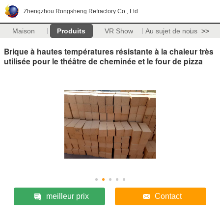
Zhengzhou Rongsheng Refractory Co., Ltd.
Maison
Produits
VR Show
Au sujet de nous
>>
Brique à hautes températures résistante à la chaleur très
utilisée pour le théâtre de cheminée et le four de pizza
meilleur prix
Contact