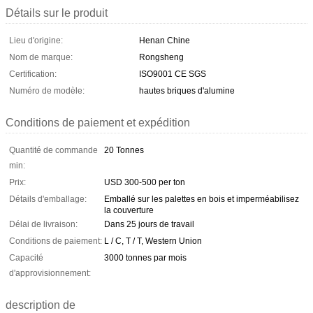
Détails sur le produit
Lieu d'origine:
Henan Chine
Nom de marque:
Rongsheng
Certification:
ISO9001 CE SGS
Numéro de modèle:
hautes briques d'alumine
Conditions de paiement et expédition
Quantité de commande
20 Tonnes
min:
Prix:
USD 300-500 per ton
Détails d'emballage:
Emballé sur les palettes en bois et imperméabilisez
la couverture
Délai de livraison:
Dans 25 jours de travail
Conditions de paiement:
L / C, T / T, Western Union
Capacité
3000 tonnes par mois
d'approvisionnement:
description de