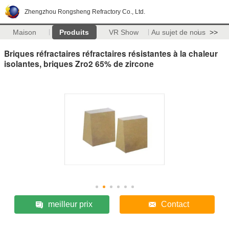
Zhengzhou Rongsheng Refractory Co., Ltd.
Maison
Produits
VR Show
Au sujet de nous
>>
Briques réfractaires réfractaires résistantes à la chaleur
isolantes, briques Zro2 65% de zircone
meilleur prix
Contact