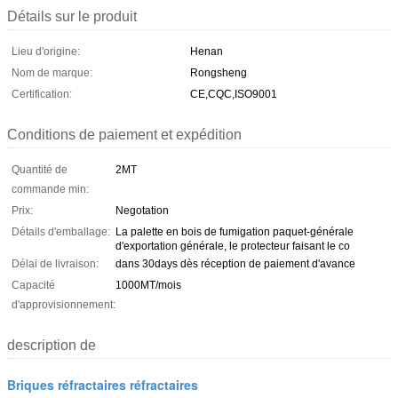
Détails sur le produit
Lieu d'origine:
Henan
Nom de marque:
Rongsheng
Certification:
CE,CQC,ISO9001
Conditions de paiement et expédition
Quantité de
2MT
commande min:
Prix:
Negotation
Détails d'emballage:
La palette en bois de fumigation paquet-générale
d'exportation générale, le protecteur faisant le co
Délai de livraison:
dans 30days dès réception de paiement d'avance
Capacité
1000MT/mois
d'approvisionnement:
description de
Briques réfractaires réfractaires