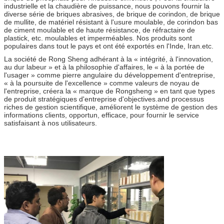
industrielle et la chaudière de puissance, nous pouvons fournir la
diverse série de briques abrasives, de brique de corindon, de brique
de mullite, de matériel résistant à l'usure moulable, de corindon bas
de ciment moulable et de haute résistance, de réfractaire de
plastick, etc. moulables et imperméables. Nos produits sont
populaires dans tout le pays et ont été exportés en l'Inde, Iran.etc.
La société de Rong Sheng adhérant à la « intégrité, à l'innovation,
au dur labeur » et à la philosophie d'affaires, le « à la portée de
l'usager » comme pierre angulaire du développement d'entreprise,
« à la poursuite de l'excellence » comme valeurs de noyau de
l'entreprise, créera la « marque de Rongsheng » en tant que types
de produit stratégiques d'entreprise d'objectives.and processus
riches de gestion scientifique, améliorent le système de gestion des
informations clients, opportun, efficace, pour fournir le service
satisfaisant à nos utilisateurs.