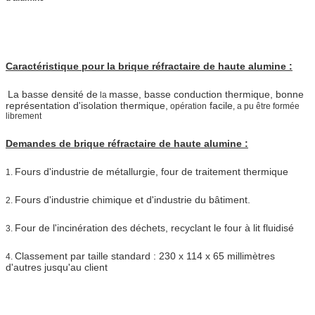
Caractéristique pour la brique réfractaire de haute alumine :
La basse densité de
masse, basse conduction thermique, bonne
la
représentation d'isolation thermique,
facile
opération
, a pu être formée
librement
Demandes de brique réfractaire de haute alumine :
Fours d'industrie de métallurgie, four de traitement thermique
1.
Fours d'industrie chimique et d'industrie du bâtiment.
2.
Four de l'incinération des déchets, recyclant le four à lit fluidisé
3.
Classement par taille standard : 230 x 114 x 65 millimètres
4.
d'autres jusqu'au client