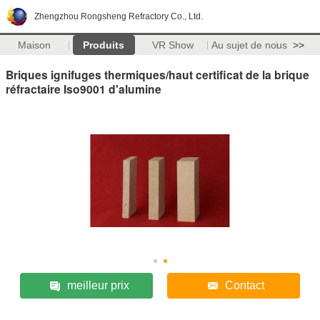
Zhengzhou Rongsheng Refractory Co., Ltd.
Maison
Produits
VR Show
Au sujet de nous
>>
Briques ignifuges thermiques/haut certificat de la brique
réfractaire Iso9001 d'alumine
meilleur prix
Contact