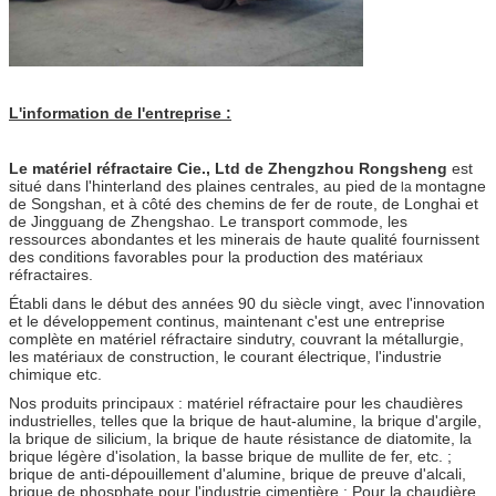
L'information de l'entreprise :
Le matériel réfractaire Cie., Ltd de Zhengzhou Rongsheng
est
situé dans l'hinterland des plaines centrales, au pied de
montagne
la
de Songshan, et à côté des chemins de fer de route, de Longhai et
de Jingguang de Zhengshao. Le transport commode, les
ressources abondantes et les minerais de haute qualité fournissent
des conditions favorables pour la production des matériaux
réfractaires.
Établi dans le début des années 90 du siècle vingt, avec l'innovation
et le développement continus, maintenant c'est une entreprise
complète en matériel réfractaire sindutry, couvrant la métallurgie,
les matériaux de construction, le courant électrique, l'industrie
chimique etc.
Nos produits principaux : matériel réfractaire pour les chaudières
industrielles, telles que la brique de haut-alumine, la brique d'argile,
la brique de silicium, la brique de haute résistance de diatomite, la
brique légère d'isolation, la basse brique de mullite de fer, etc. ;
brique de anti-dépouillement d'alumine, brique de preuve d'alcali,
brique de phosphate pour l'industrie cimentière ; Pour la chaudière