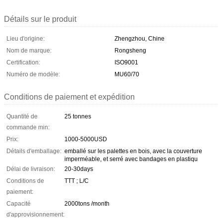
Détails sur le produit
Lieu d'origine:
Zhengzhou, Chine
Nom de marque:
Rongsheng
Certification:
ISO9001
Numéro de modèle:
MU60/70
Conditions de paiement et expédition
Quantité de
25 tonnes
commande min:
Prix:
1000-5000USD
Détails d'emballage:
emballé sur les palettes en bois, avec la couverture
imperméable, et serré avec bandages en plastiqu
Délai de livraison:
20-30days
Conditions de
TTT ; L/C
paiement:
Capacité
2000tons /month
d'approvisionnement: