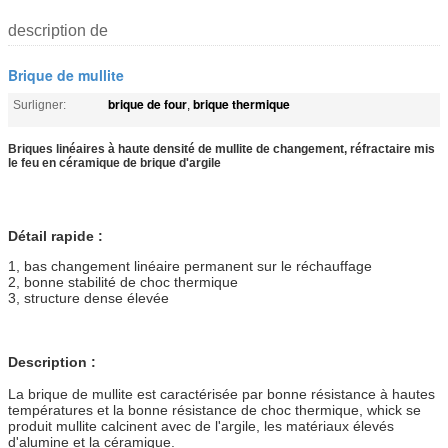
description de
Brique de mullite
brique de four
brique thermique
Surligner:
,
Briques linéaires à haute densité de mullite de changement, réfractaire mis
le feu en céramique de brique d'argile
Détail rapide :
1, bas changement linéaire permanent sur le réchauffage
2, bonne stabilité de choc thermique
3, structure dense élevée
Description :
La brique de mullite est caractérisée par bonne résistance à hautes
températures et la bonne résistance de choc thermique, whick se
produit mullite calcinent avec de l'argile, les matériaux élevés
d'alumine et la céramique.