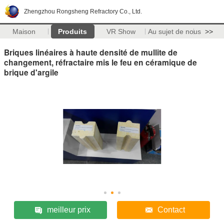
Zhengzhou Rongsheng Refractory Co., Ltd.
Maison
Produits
VR Show
Au sujet de nous
>>
Briques linéaires à haute densité de mullite de
changement, réfractaire mis le feu en céramique de
brique d'argile
meilleur prix
Contact