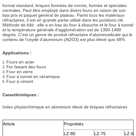
format standard, briques formées de norme, formée et spéciales
normales. Peut être employé dans divers fours en raison de son
bas prix et paquet général de plateau. Parmi tous les matériaux
réfractaires, il est en grande partie utilisé dans les positions clé.
Méthode de bâti : elle a en bas du four à ébauche et le four à tunnel
et la température générale d'agglomération est de 1360-1480
degrés. C'est un genre de produit réfractaire d'aluminosilicate qui le
contenu de l'oxyde d'aluminium (Al2O3) est plus élevé que 48%.
Applications :
Fours en acier
1.
Fer faisant des fours
2.
Four en verre
3.
Four à tunnel en céramique
4.
Four à ciment
5.
Caractéristiques :
Index physiochimique en aluminium élevé de briques réfractaires
Article
Propriétés
LZ-80
LZ-75
LZ-65