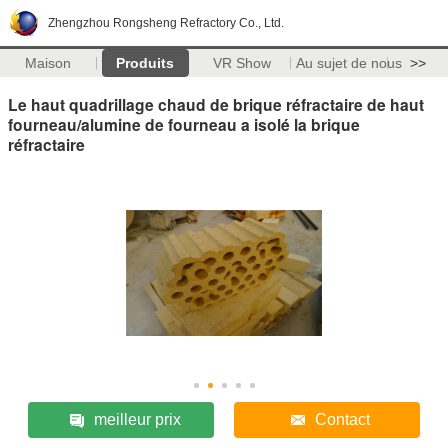
Zhengzhou Rongsheng Refractory Co., Ltd.
Maison
Produits
VR Show
Au sujet de nous
>>
Le haut quadrillage chaud de brique réfractaire de haut
fourneau/alumine de fourneau a isolé la brique
réfractaire
meilleur prix
Contact