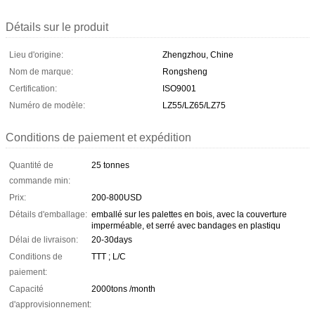
Détails sur le produit
Lieu d'origine:
Zhengzhou, Chine
Nom de marque:
Rongsheng
Certification:
ISO9001
Numéro de modèle:
LZ55/LZ65/LZ75
Conditions de paiement et expédition
Quantité de
25 tonnes
commande min:
Prix:
200-800USD
Détails d'emballage:
emballé sur les palettes en bois, avec la couverture
imperméable, et serré avec bandages en plastiqu
Délai de livraison:
20-30days
Conditions de
TTT ; L/C
paiement:
Capacité
2000tons /month
d'approvisionnement: