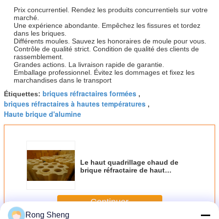
Prix concurrentiel. Rendez les produits concurrentiels sur votre
marché.
Une expérience abondante. Empêchez les fissures et tordez
dans les briques.
Différents moules. Sauvez les honoraires de moule pour vous.
Contrôle de qualité strict. Condition de qualité des clients de
rassemblement.
Grandes actions. La livraison rapide de garantie.
Emballage professionnel. Évitez les dommages et fixez les
marchandises dans le transport
briques réfractaires formées
Étiquettes:
,
briques réfractaires à hautes températures
,
Haute brique d'alumine
Le haut quadrillage chaud de
brique réfractaire de haut
fourneau/alumine de fourneau a
isolé la brique réfractaire
Continuer
Rong Sheng