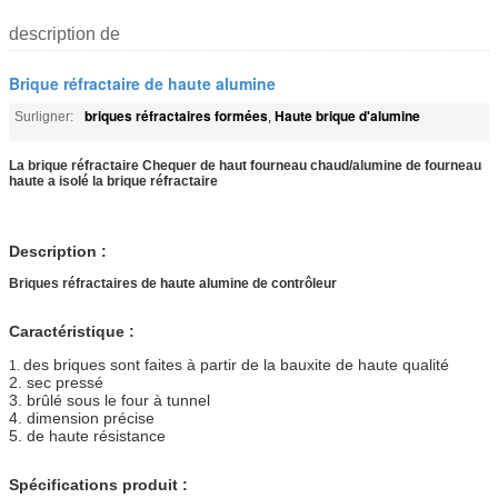
description de
Brique réfractaire de haute alumine
briques réfractaires formées
Haute brique d'alumine
Surligner:
,
La brique réfractaire Chequer de haut fourneau chaud/alumine de fourneau
haute a isolé la brique réfractaire
Description :
Briques réfractaires de haute alumine de contrôleur
Caractéristique :
des briques sont faites à partir de la bauxite de haute qualité
1.
2. sec pressé
3. brûlé sous le four à tunnel
4. dimension précise
5. de haute résistance
Spécifications produit :